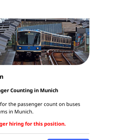
rn
ger Counting in Munich
s for the passenger count on buses
ams in Munich.
er hiring for this position.