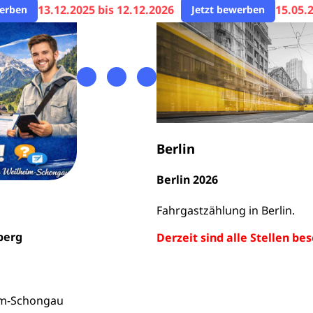
13.12.2025 bis 12.12.2026
15.05.
werben
Jetzt bewerben
Berlin
Berlin 2026
Fahrgastzählung in Berlin.
berg
Derzeit sind alle Stellen bes
im-Schongau