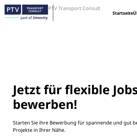
PTV Transport Consult
Startseite
Ü
Jetzt für flexible Job
bewerben!
Starten Sie ihre Bewerbung für spannende und gut b
Projekte in Ihrer Nähe.