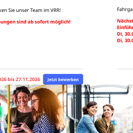
Fahrgas
ken Sie unser Team im VRR!
Nächst
ngen sind ab sofort möglich!
Einfüh
Di, 30
Di, 30
026 bis 27.11.2026
Jetzt bewerben