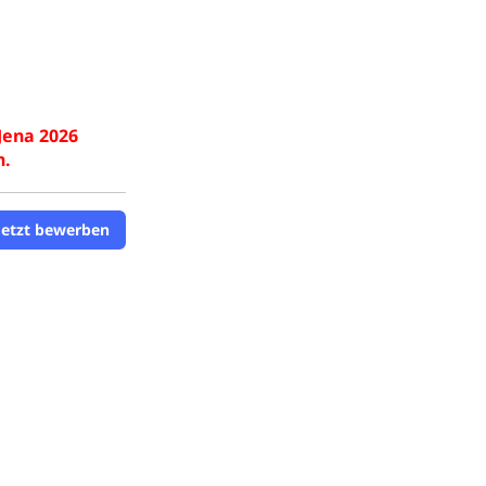
 Jena 2026
h.
Jetzt bewerben