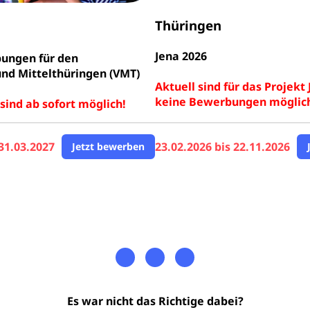
Thüringen
Jena 2026
ungen für den
nd Mittelthüringen (VMT)
Aktuell sind für das Projekt
keine Bewerbungen möglic
ind ab sofort möglich!
 31.03.2027
23.02.2026 bis 22.11.2026
Jetzt bewerben
Es war nicht das Richtige dabei?