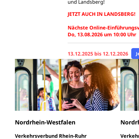
und Landsberg!
JETZT AUCH IN LANDSBERG!
Nächste Online-Einführungs
Do, 13.08.2026 um 10:00 Uhr
13.12.2025 bis 12.12.2026
J
Nordrhein-Westfalen
Nordr
Verkehrsverbund Rhein-Ruhr
Verkeh