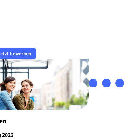
Jetzt bewerben
en
g 2026