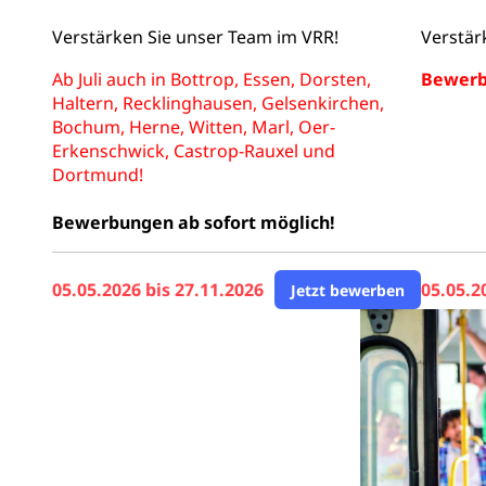
Verstärken Sie unser Team im VRR!
Verstär
Ab Juli auch in Bottrop, Essen, Dorsten,
Bewerbu
Haltern, Recklinghausen, Gelsenkirchen,
Bochum, Herne, Witten, Marl, Oer-
Erkenschwick, Castrop-Rauxel und
Dortmund!
Bewerbungen ab sofort möglich!
05.05.2026 bis 27.11.2026
05.05.2
Jetzt bewerben