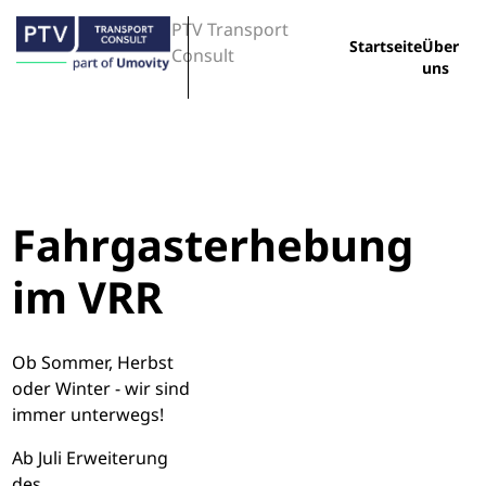
PTV Transport
Startseite
Über
Consult
uns
Fahrgasterhebung
im VRR
Ob Sommer, Herbst
oder Winter - wir sind
immer unterwegs!
Ab Juli Erweiterung
des