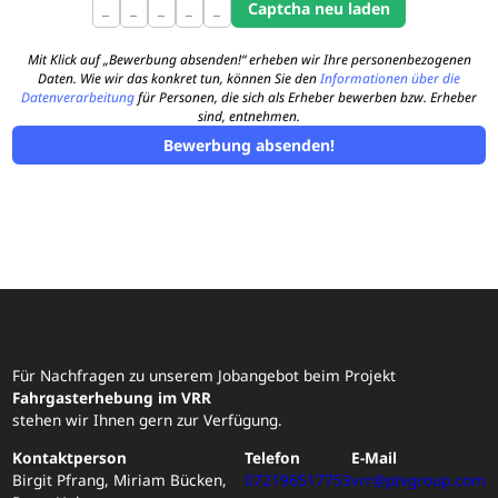
Mit Klick auf „Bewerbung absenden!“ erheben wir Ihre personenbezogenen
Daten. Wie wir das konkret tun, können Sie den
Informationen über die
Datenverarbeitung
für Personen, die sich als Erheber bewerben bzw. Erheber
sind, entnehmen.
Bewerbung absenden!
Für Nachfragen zu unserem Jobangebot beim Projekt
Fahrgasterhebung im VRR
stehen wir Ihnen gern zur Verfügung.
Kontaktperson
Telefon
E-Mail
Birgit Pfrang, Miriam Bücken,
072196517753
vrr@ptvgroup.com